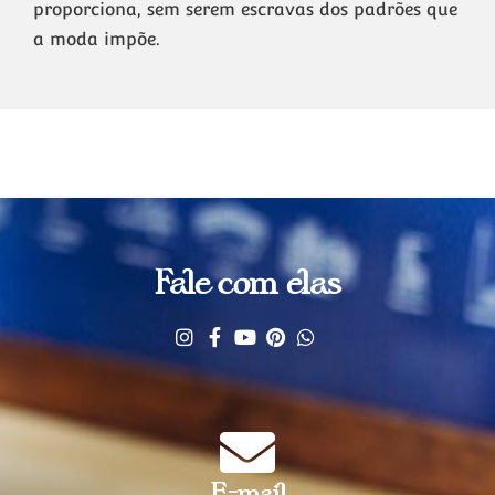
proporciona, sem serem escravas dos padrões que
a moda impõe.
Fale com elas
E-mail