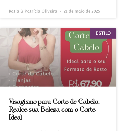
Katia & Patrícia Oliveira
21 de maio de 2025
ESTILO
Visagismo para Corte de Cabelo:
Realce sua Beleza com o Corte
Ideal