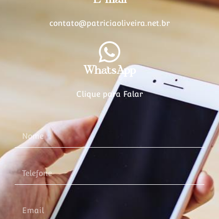
contato@patriciaoliveira.net.br
WhatsApp
Clique para Falar