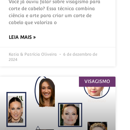
Você já ouviu falar sobre visagismo para
corte de cabelo? Essa técnica combina
ciência e arte para criar um corte de
cabelo que valoriza o
LEIA MAIS »
Katia & Patrícia Oliveira
6 de dezembro de
2024
VISAGISMO